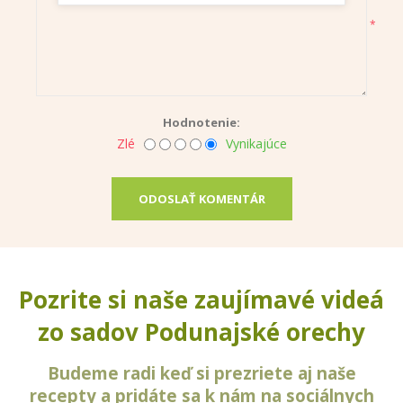
*
Hodnotenie:
Zlé
Vynikajúce
ODOSLAŤ KOMENTÁR
Pozrite si naše zaujímavé videá
zo sadov Podunajské orechy
Budeme radi keď si prezriete aj naše
recepty a pridáte sa k nám na sociálnych