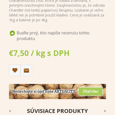
charakteristickú chuť, ktorá je sladká a lahodná, s
jemnými orechovými tónmi. Zaujímavosťou je, že odroda
Chandler má tenkú papierovú škrupinu. Lúskanie je veľmi
ľahké nie je potrebné použiť kladivo. Cena je uvádzaná za
1kg a balenie je po 4kg.
Buďte prvý, kto napíše recenziu tohto
produktu
€7,50 / kg s DPH
SÚVISIACE PRODUKTY