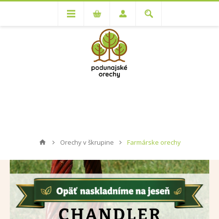
Orechy v škrupine
Farmárske orechy