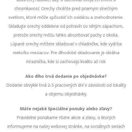
chrumkavosť. Orechy chráňte pred priamym slnečným
svetlom, ktoré môže spôsobiť ich oxidáciu a znehodnotenie.
Skladujte orechy oddelene od potravín so silným zápachom,
pretože orechy môžu ľahko absorbovať pachy z okolia.
Lúpané orechy môžete skladovať v chladničke, kde vydržia
niekoľko mesiacov. Pre dlhodobé skladovanie je ideálna
mraznička, kde si zachovajú kvalitu až rok.
Ako dlho trvá dodanie po objednávke?
Dodanie obvykle trvá 2-5 pracovných dní v závislosti od lokality
a objemu objednávky.
Máte nejaké špeciálne ponuky alebo zľavy?
Pravidelne ponúkame rôzne akcie a zľavy, o ktorých
informujeme na našej webovej stránke, na sociálnych sieťach