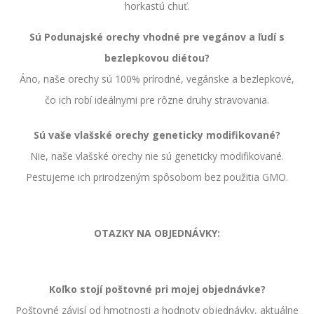
horkastú chuť.
Sú Podunajské orechy vhodné pre vegánov a ľudí s
bezlepkovou diétou?
Áno, naše orechy sú 100% prírodné, vegánske a bezlepkové,
čo ich robí ideálnymi pre rôzne druhy stravovania.
Sú vaše vlašské orechy geneticky modifikované?
Nie, naše vlašské orechy nie sú geneticky modifikované.
Pestujeme ich prirodzeným spôsobom bez použitia GMO.
OTAZKY NA OBJEDNÁVKY:
Koľko stojí poštovné pri mojej objednávke?
Poštovné závisí od hmotnosti a hodnoty objednávky, aktuálne