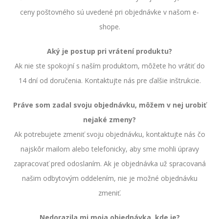
ceny poštovného sú uvedené pri objednávke v našom e-
shope.
Aký je postup pri vrátení produktu?
Ak nie ste spokojní s naším produktom, môžete ho vrátiť do
14 dní od doručenia. Kontaktujte nás pre ďalšie inštrukcie.
Práve som zadal svoju objednávku, môžem v nej urobiť
nejaké zmeny?
Ak potrebujete zmeniť svoju objednávku, kontaktujte nás čo
najskôr mailom alebo telefonicky, aby sme mohli úpravy
zapracovať pred odoslaním. Ak je objednávka už spracovaná
našim odbytovým oddelením, nie je možné objednávku
zmeniť.
Nedorazila mi moja objednávka, kde je?