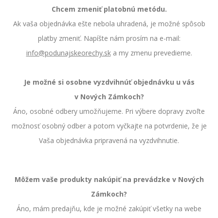
Chcem zmeniť platobnú metódu.
Ak vaša objednávka ešte nebola uhradená, je možné spôsob
platby zmeniť. Napíšte nám prosím na e-mail:
info@podunajskeorechy.sk
a my zmenu prevedieme.
Je možné si osobne vyzdvihnúť objednávku u vás
v Nových Zámkoch?
Áno, osobné odbery umožňujeme. Pri výbere dopravy zvoľte
možnosť osobný odber a potom vyčkajte na potvrdenie, že je
Vaša objednávka pripravená na vyzdvihnutie.
Môžem vaše produkty nakúpiť na prevádzke v Nových
Zámkoch?
Áno, mám predajňu, kde je možné zakúpiť všetky na webe