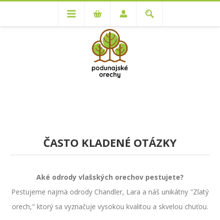
ČASTO KLADENÉ OTÁZKY
Aké odrody vlašských orechov pestujete?
Pestujeme najmä odrody Chandler, Lara a náš unikátny "Zlatý
orech," ktorý sa vyznačuje vysokou kvalitou a skvelou chuťou.