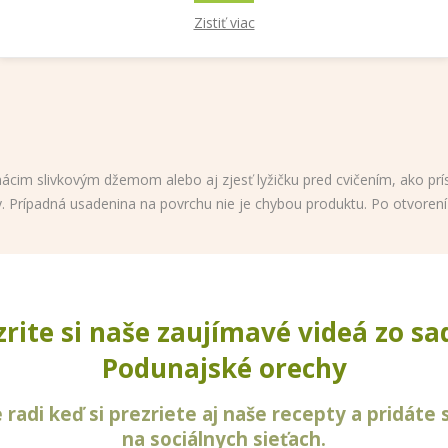
rechov
Zistiť viac
.
ácim slivkovým džemom alebo aj zjesť lyžičku pred cvičením, ako prí
ty. Prípadná usadenina na povrchu nie je chybou produktu. Po otvoren
zrite si naše zaujímavé videá zo sa
Podunajské orechy
radi keď si prezriete aj naše recepty a pridáte 
na sociálnych sieťach.