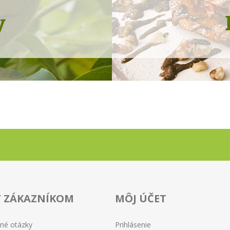
Y ZÁKAZNÍKOM
MÔJ ÚČET
ené otázky
Prihlásenie