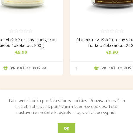
a - vlašské orechy s belgickou
Nátierka - vlašské orechy s b
bielou čokoládou, 200g
horkou čokoládou, 20
€9,90
€9,90
PRIDAŤ DO KOŠÍKA
PRIDAŤ DO KOŠÍ
Táto webstránka používa súbory cookies. Používaním našich
služieb súhlasíte s používaním súborov cookies. Toto
nastavenie môžete kedykoľvek upraviť alebo vypnúť.
 ZÁKAZNÍKOV
OK