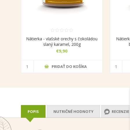
Nátierka - vlašské orechy s čokoládou
Nátierk
slaný karamel, 200g
€9,90
PRIDAŤ DO KOŠÍKA
POPIS
NUTRIČNÉ HODNOTY
RECENZIE