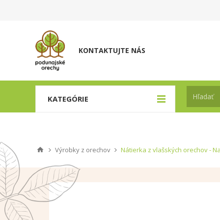
KONTAKTUJTE NÁS
KATEGÓRIE
Výrobky z orechov
Nátierka z vlašských orechov - Na