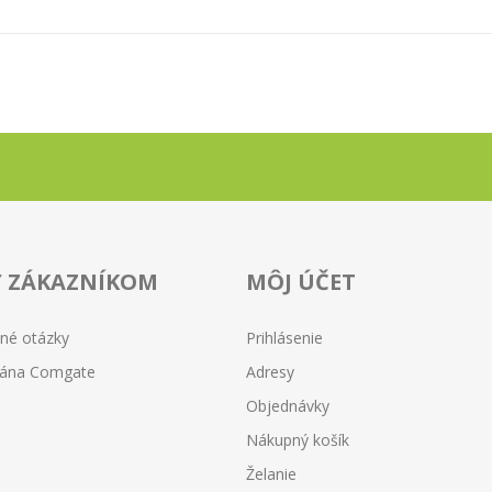
Y ZÁKAZNÍKOM
MÔJ ÚČET
ené otázky
Prihlásenie
rána Comgate
Adresy
Objednávky
Nákupný košík
Želanie