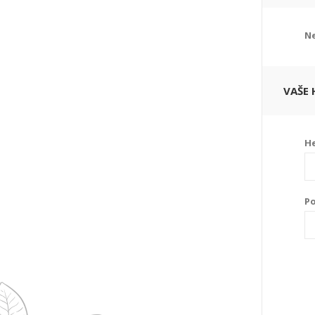
Ne
VAŠE 
He
Po