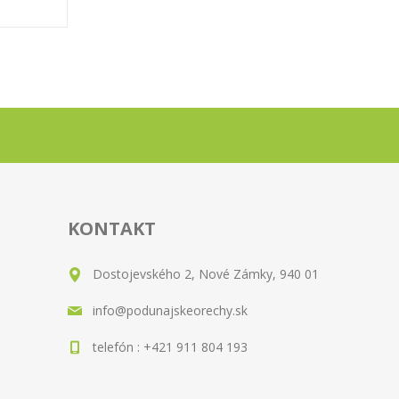
KONTAKT
Dostojevského 2, Nové Zámky, 940 01
info@podunajskeorechy.sk
telefón : +421 911 804 193