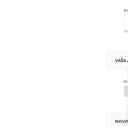
DI
Po
VAŠA 
Kr
NOVI