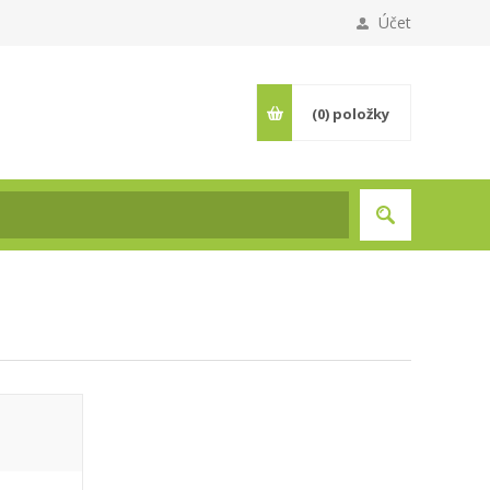
Účet
(0)
položky