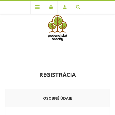
REGISTRÁCIA
OSOBNÉ ÚDAJE