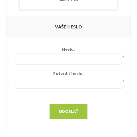
Newsletter:
VAŠE HESLO
Heslo:
*
Potvrdiť heslo:
*
ODOSLAŤ