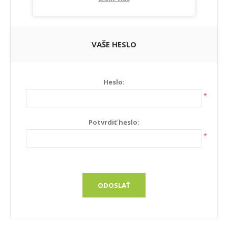
Newsletter:
VAŠE HESLO
Heslo:
*
Potvrdiť heslo:
*
ODOSLAŤ